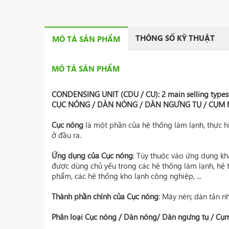
THÔNG SỐ KỸ THUẬT
MÔ TẢ SẢN PHẨM
MÔ TẢ SẢN PHẨM
CONDENSING UNIT
(CDU / CU): 2 main selling types
CỤC NÓNG
/ DÀN NÓNG /
DÀN NGƯNG TỤ
/
CỤM 
Cục nóng
là một phần của hệ thống làm lạnh, thực h
ở đầu ra.
Ứng dụng của Cục nóng
: Tùy thuộc vào ứng dụng khá
được dùng chủ yếu trong các hệ thống làm lạnh, hệ 
phẩm, các hệ thống kho lạnh công nghiệp, ...
Thành phần chính của Cục nóng
: Máy nén; dàn tản nh
Phân loại Cục nóng
/ Dàn nóng/ Dàn ngưng tụ / Cụ