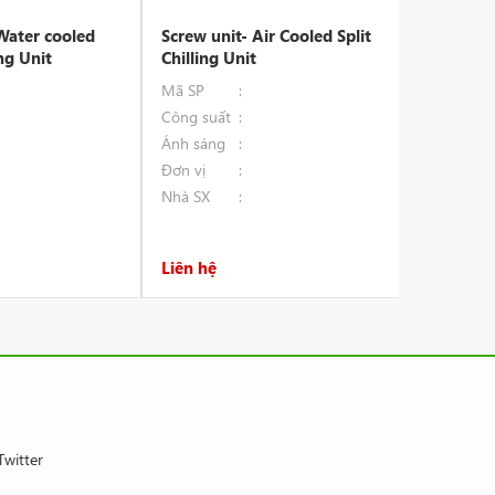
Water cooled
Screw unit- Air Cooled Split
ing Unit
Chilling Unit
Mã SP
Công suất
Ánh sáng
Đơn vị
Nhà SX
Liên hệ
Twitter