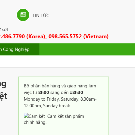
TIN TỨC
24/24
.486.7790 (Korea), 098.565.5752 (Vietnam)
nh Công Nghiệp
ng
Bộ phận bán hàng và giao hàng làm
ệt
việc từ
8h00
sáng đến
18h30
Monday to Friday. Saturday: 8.30am-
12.00pm, Sunday break.
Cam kết sản phẩm
chính hãng.