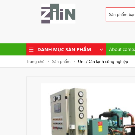
DANH MỤC SẢN PHẨM
About compa
Trang chủ
Sản phẩm
Unit/Dàn lạnh công nghiệp