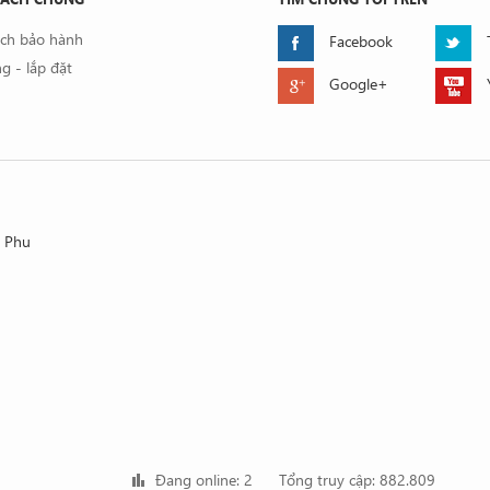
ách bảo hành
Facebook
g - lắp đặt
Google+
, Phu
Đang online: 2
Tổng truy cập: 882.809