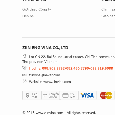
Giới thiệu Công ty
Chính s
Liên hệ
Giao hàn
ZIIN ENG VINA CO., LTD
Lot CN 22, Bai Ba industrial cluster, Chi Tien commune
Tho province, Vietnam
Hotline:
098.565.5752/082.486.7790/035.519.5088
ziinvina@naver.com
Website: www.ziinvina.com
© 2018 www.ziinvina.com - All rights reserved.