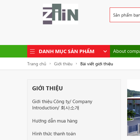
DANH MỤC SẢN PHẨM
About compa
Trang chủ
Giới thiệu
Bài viết giới thiệu
GIỚI THIỆU
Giới thiệu Công ty/ Company
Introduction/ 회사소개
Hướng dẫn mua hàng
Hình thức thanh toán