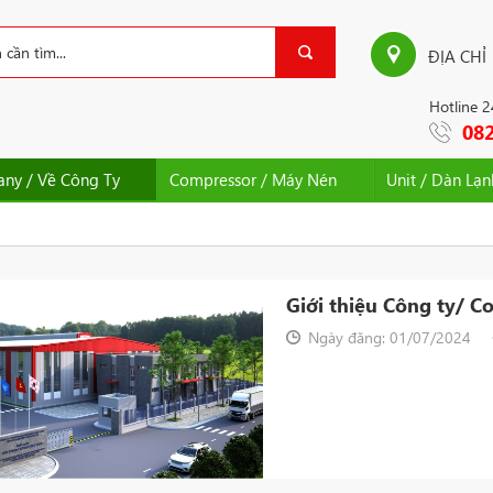
ĐỊA CHỈ
Hotline 
082
ny / Về Công Ty
Compressor / Máy Nén
Unit / Dàn Lạ
Giới thiệu Công ty/
Ngày đăng: 01/07/2024