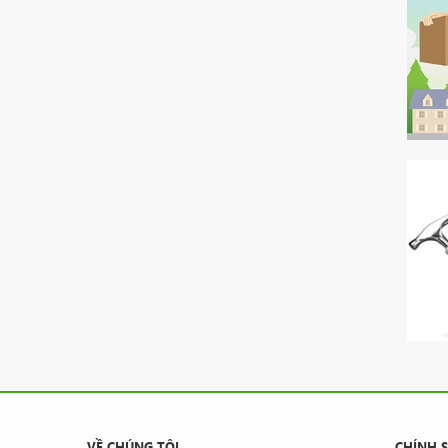
VỀ CHÚNG TÔI
CHÍNH 